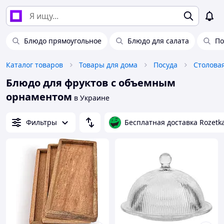
Блюдо прямоугольное
Блюдо для салата
По
Каталог товаров
Товары для дома
Посуда
Столова
Блюдо для фруктов с объемным
орнаментом
в Украине
Фильтры
Бесплатная доставка Rozetk