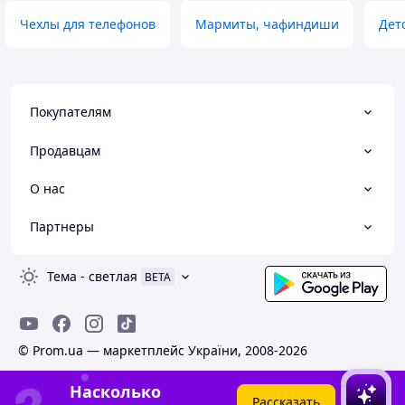
Чехлы для телефонов
Мармиты, чафиндиши
Дет
Покупателям
Продавцам
О нас
Партнеры
Тема
-
светлая
BETA
© Prom.ua — маркетплейс України, 2008-2026
Насколько
Рассказать