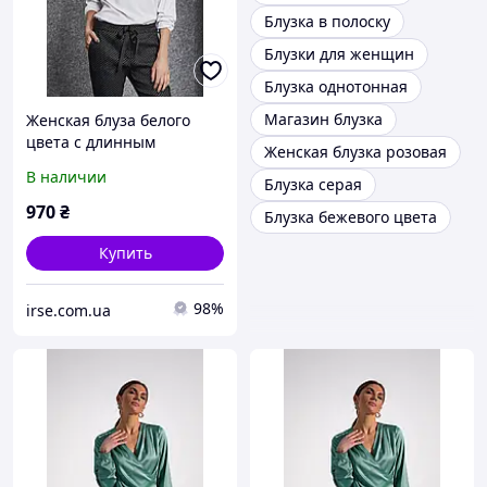
Блузка в полоску
Блузки для женщин
Блузка однотонная
Магазин блузка
Женская блуза белого
цвета с длинным
Женская блузка розовая
рукавом. Модель 260074
В наличии
Блузка серая
Enny, Польша
970
₴
Блузка бежевого цвета
Купить
98%
irse.com.ua