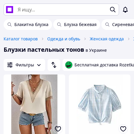
Блакитна блузка
Блузка бежевая
Сиреневая
Каталог товаров
Одежда и обувь
Женская одежда
Блузки пастельных тонов
в Украине
Фильтры
Бесплатная доставка Rozetk