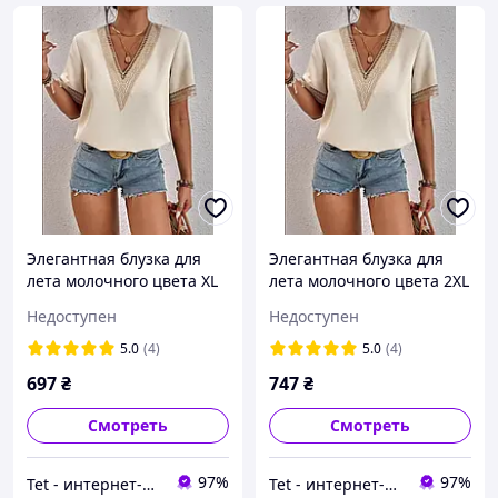
Элегантная блузка для
Элегантная блузка для
лета молочного цвета XL
лета молочного цвета 2XL
Недоступен
Недоступен
5.0
(4)
5.0
(4)
697
₴
747
₴
Смотреть
Смотреть
97%
97%
Tet - интернет-магазин женской одежды и аксессуаров
Tet - интернет-магазин женской одежды и аксессуаров