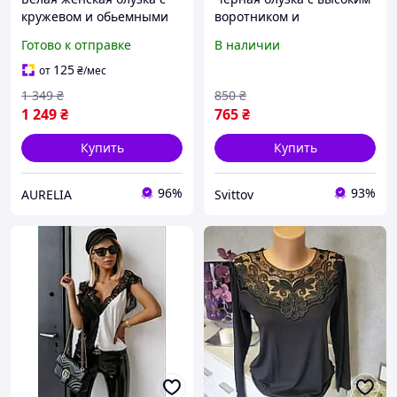
кружевом и обьемными
воротником и
рукавами нарядная
объемными рукавами
Готово к отправке
В наличии
классическая рубашка
125
от
₴
/мес
1 349
₴
850
₴
1 249
₴
765
₴
Купить
Купить
96%
93%
AURELIA
Svittov