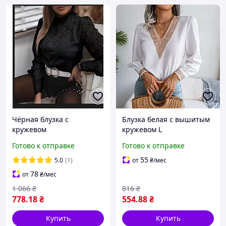
Чёрная блузка с
Блузка белая с вышитым
кружевом
кружевом L
Готово к отправке
Готово к отправке
55
5.0
(1)
от
₴
/мес
78
от
₴
/мес
1 066
₴
816
₴
778
.18
₴
554
.88
₴
Купить
Купить