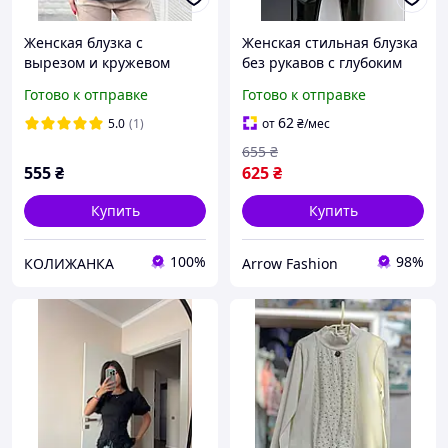
Женская блузка с
Женская стильная блузка
вырезом и кружевом
без рукавов с глубоким
декольте черно-белая
Готово к отправке
Готово к отправке
софт с кружевом размер
42 46 48 52
62
5.0
(1)
от
₴
/мес
655
₴
555
₴
625
₴
Купить
Купить
100%
98%
КОЛИЖАНКА
Arrow Fashion