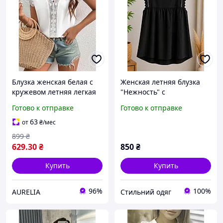
Блузка женская белая с
Женская летняя блузка
кружевом летняя легкая
"Нежность" с
блуза кофта свободная
декоративным кружевом
Готово к отправке
Готово к отправке
повседневная нарядная
женская топ
63
от
₴
/мес
899
₴
629
.30
₴
850
₴
Купить
Купить
96%
100%
AURELIA
Стильний одяг