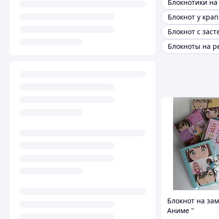
Блокнотики на
Блокнот у крап
Блокнот с зас
Блокноты на р
Блокнот на зам
Аниме "