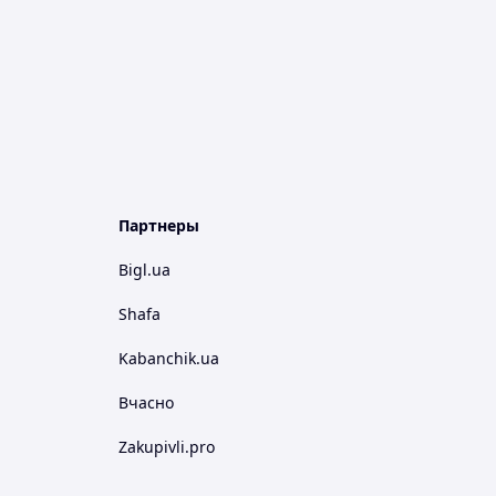
Партнеры
Bigl.ua
Shafa
Kabanchik.ua
Вчасно
Zakupivli.pro