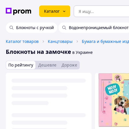
Каталог
Блокноты с ручкой
Водонепроницаемый блокнот
Каталог товаров
Канцтовары
Бумага и бумажные из
Блокноты на замочке
в Украине
По рейтингу
Дешевле
Дороже