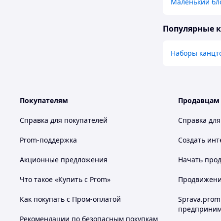
Маленький бло
Популярные 
Наборы канцт
Покупателям
Продавцам
Справка для покупателей
Справка для
Prom-поддержка
Создать инт
Акционные предложения
Начать прод
Что такое «Купить с Prom»
Продвижение
Как покупать с Пром-оплатой
Sprava.prom
предприним
Рекомендации по безопасным покупкам