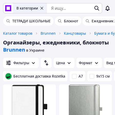
В категории
ТЕТРАДИ ШКОЛЬНЫЕ
Блокнот
Ежедневник 
Каталог товаров
Brunnen
Канцтовары
Бумага и б
Органайзеры, ежедневники, блокноты
Brunnen
в Украине
Фильтры
Цена
Формат
Вид 
Бесплатная доставка Rozetka
A7
9х15 см