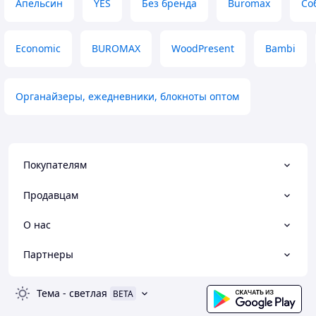
Апельсин
YES
Без бренда
Buromax
Со
Economic
BUROMAX
WoodPresent
Bambi
Органайзеры, ежедневники, блокноты оптом
Покупателям
Продавцам
О нас
Партнеры
Тема
-
светлая
BETA