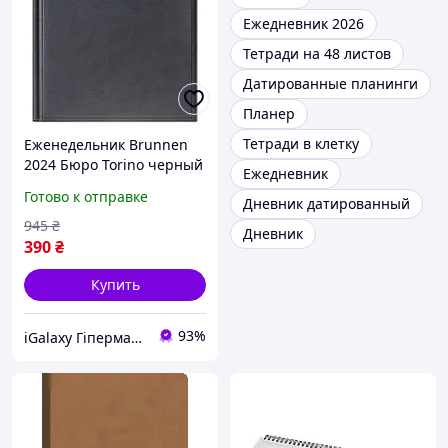
Ежедневник 2026
Тетради на 48 листов
Датированные планинги
Планер
Тетради в клетку
Еженедельник Brunnen
2024 Бюро Torino черный
Ежедневник
73-761 38 904
Готово к отправке
Дневник датированный
945
₴
Дневник
390
₴
Купить
93%
iGalaxy Гіпермаркет подарунків