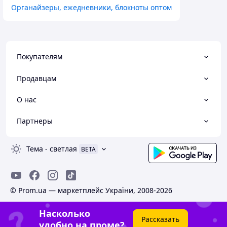
Органайзеры, ежедневники, блокноты оптом
Покупателям
Продавцам
О нас
Партнеры
Тема
-
светлая
BETA
© Prom.ua — маркетплейс України, 2008-2026
Насколько
Рассказать
удобно на проме?