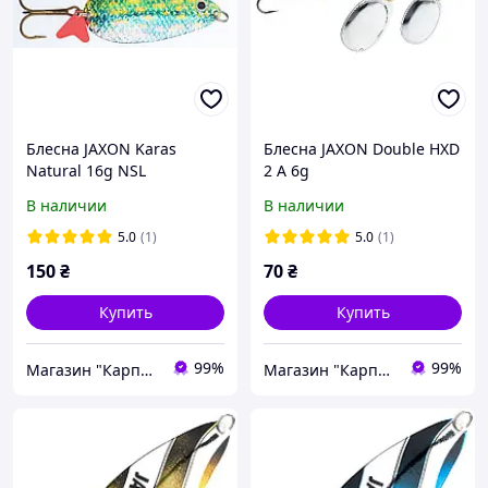
Блесна JAXON Karas
Блесна JAXON Double HXD
Natural 16g NSL
2 A 6g
В наличии
В наличии
5.0
(1)
5.0
(1)
150
₴
70
₴
Купить
Купить
99%
99%
Магазин "Карпан"
Магазин "Карпан"