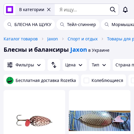
В категории
БЛЕСНА НА ЩУКУ
Тейл-спиннер
Мормышк
Каталог товаров
Jaxon
Спорт и отдых
Товары для 
Блесны и балансиры
Jaxon
в Украине
Фильтры
Цена
Тип
Страна 
Бесплатная доставка Rozetka
Колеблющиеся