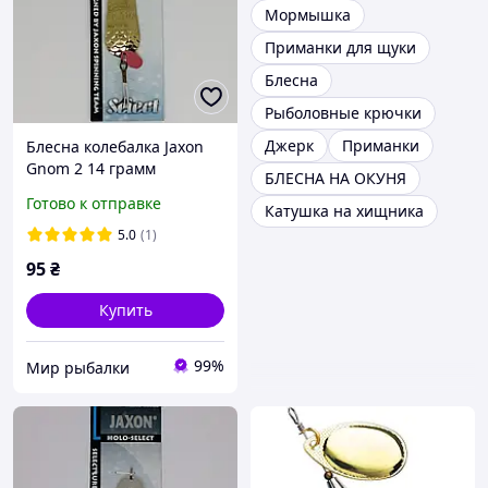
Мормышка
Приманки для щуки
Блесна
Рыболовные крючки
Джерк
Приманки
Блесна колебалка Jaxon
Gnom 2 14 грамм
БЛЕСНА НА ОКУНЯ
Готово к отправке
Катушка на хищника
5.0
(1)
95
₴
Купить
99%
Мир рыбалки