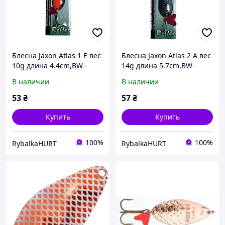
Блесна Jaxon Atlas 1 E вес
Блесна Jaxon Atlas 2 A вес
10g длина 4.4cm,BW-
14g длина 5.7cm,BW-
HNX1E
HNX2A
В наличии
В наличии
53
₴
57
₴
Купить
Купить
100%
100%
RybalkaHURT
RybalkaHURT