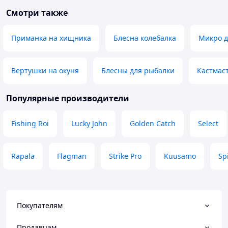
Смотри также
Приманка на хищника
Блесна колебалка
Микро 
Вертушки на окуня
Блесны для рыбалки
Кастмас
Популярные производители
Fishing Roi
Lucky John
Golden Catch
Select
Rapala
Flagman
Strike Pro
Kuusamo
Sp
Покупателям
Продавцам