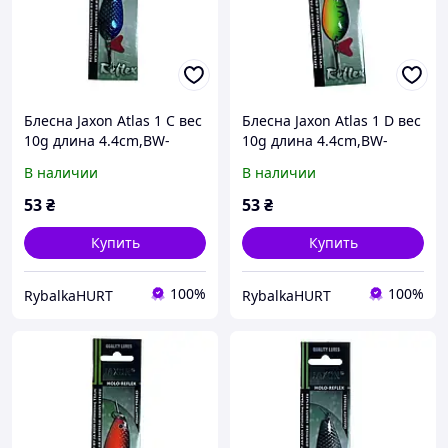
Блесна Jaxon Atlas 1 C вес
Блесна Jaxon Atlas 1 D вес
10g длина 4.4cm,BW-
10g длина 4.4cm,BW-
HNX1C
HNX1D
В наличии
В наличии
53
₴
53
₴
Купить
Купить
100%
100%
RybalkaHURT
RybalkaHURT