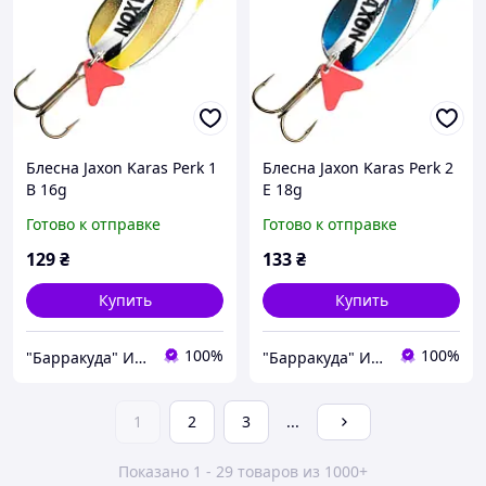
Блесна Jaxon Karas Perk 1
Блесна Jaxon Karas Perk 2
B 16g
E 18g
Готово к отправке
Готово к отправке
129
₴
133
₴
Купить
Купить
100%
100%
"Барракуда" Интернет-магазин
"Барракуда" Интернет-магазин
1
2
3
...
Показано 1 - 29 товаров из 1000+