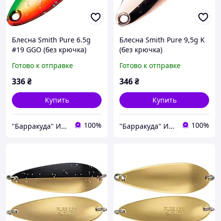
Блесна Smith Pure 6.5g
Блесна Smith Pure 9,5g K
#19 GGO (без крючка)
(без крючка)
Готово к отправке
Готово к отправке
336
₴
346
₴
Купить
Купить
100%
100%
"Барракуда" Интернет-магазин
"Барракуда" Интернет-магазин