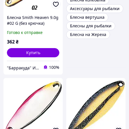
Аксессуары для рыбалки
Блесна вертушка
Блесна Smith Heaven 9.0g
#02 G (без крючка)
Блесны для рыбалки
Готово к отправке
Блесна на Жереха
362
₴
Купить
100%
"Барракуда" Интернет-магазин