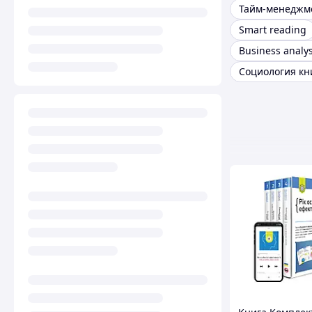
Тайм-менеджм
Smart reading
Business analys
Социология кн