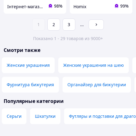
98%
99%
Інтернет-магазин ARIShop
Homix
1
2
3
...
Показано 1 - 29 товаров из 9000+
Смотри также
Женские украшения
Женские украшения на шею
Фурнитура бижутерия
Органайзер для бижутерии
Популярные категории
Серьги
Шкатулки
Футляры и подставки для драг