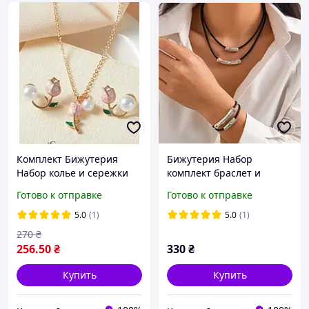
Комплект Бижутерия
Бижутерия Набор
Набор колье и сережки
комплект браслет и
чокер-колье
Готово к отправке
Готово к отправке
5.0
(1)
5.0
(1)
270
₴
256
.50
₴
330
₴
Купить
Купить