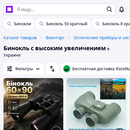
Бинокли
Бинокль 50 кратный
Бинокль 8 кр
Каталог товаров
Военторг
Оптические приборы и си
Бинокль с высоким увеличением
в
Украине
Фильтры
Бесплатная доставка Rozetk