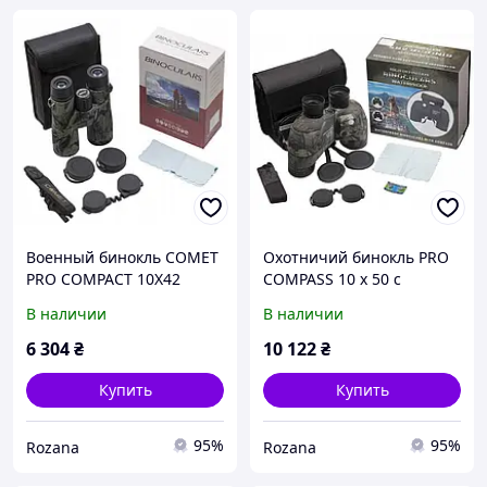
Военный бинокль COMET
Охотничий бинокль PRO
PRO COMPACT 10X42
COMPASS 10 x 50 с
электронным компасом
В наличии
В наличии
6 304
₴
10 122
₴
Купить
Купить
95%
95%
Rozana
Rozana