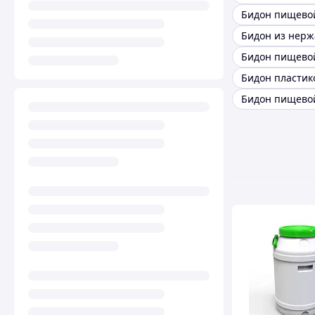
Бидон пищево
Бидон пищевой