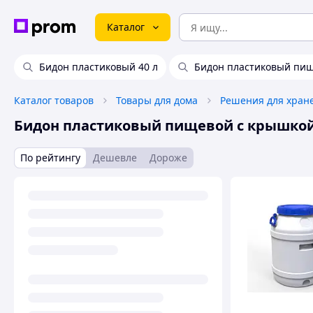
Каталог
Бидон пластиковый 40 л
Бидон пластиковый пищ
Каталог товаров
Товары для дома
Решения для хран
Бидон пластиковый пищевой с крышко
По рейтингу
Дешевле
Дороже