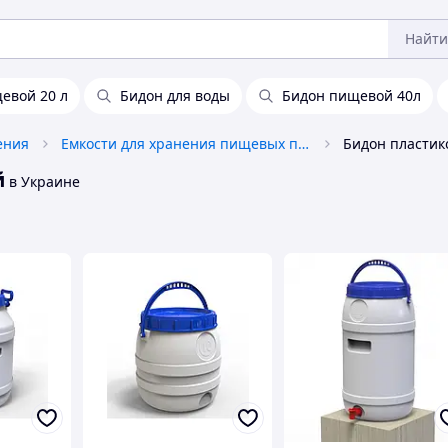
Найти
евой 20 л
Бидон для воды
Бидон пищевой 40л
ения
Емкости для хранения пищевых продуктов
й
в Украине