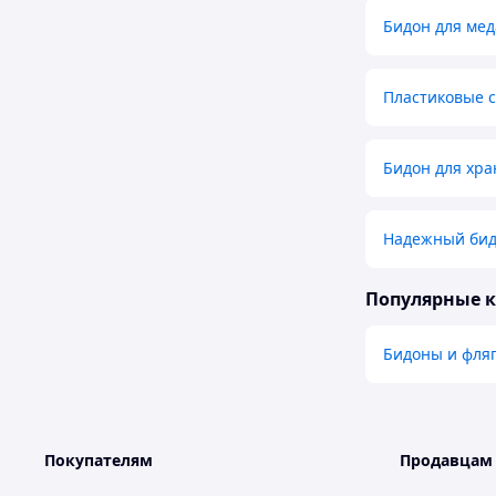
Бидон для мед
Пластиковые 
Бидон для хр
Надежный би
Популярные 
Бидоны и фля
Покупателям
Продавцам