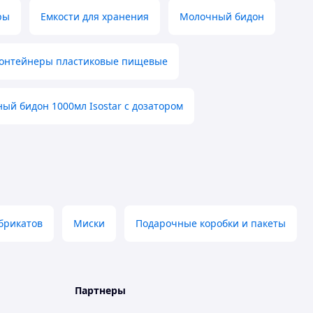
ры
Емкости для хранения
Молочный бидон
онтейнеры пластиковые пищевые
ый бидон 1000мл Isostar с дозатором
брикатов
Миски
Подарочные коробки и пакеты
Партнеры