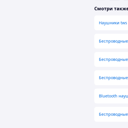
Смотри такж
Наушники tws
Беспроводные
Беспроводные
Беспроводные
Bluetooth нау
Беспроводные