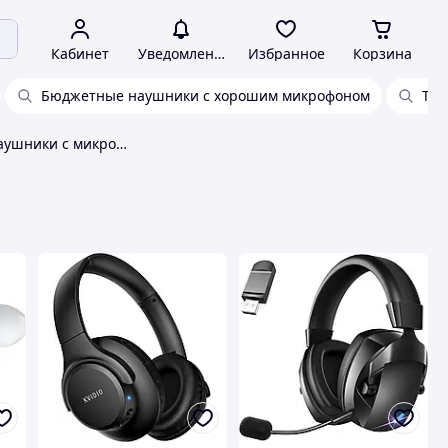
Кабинет
Уведомления
Избранное
Корзина
Бюджетные наушники с хорошим микрофоном
Tws
Беспроводные наушники с микрофоном