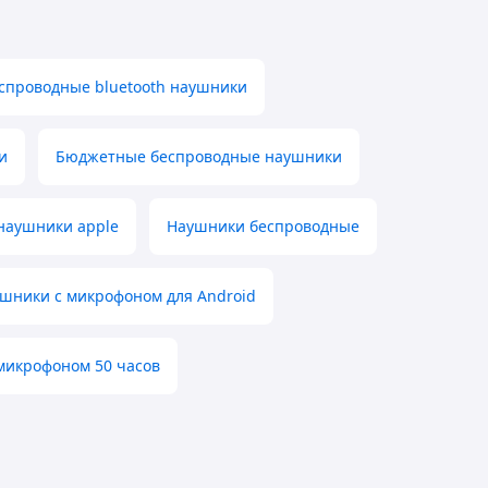
спроводные bluetooth наушники
и
Бюджетные беспроводные наушники
наушники apple
Наушники беспроводные
шники с микрофоном для Android
микрофоном 50 часов