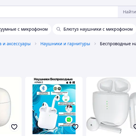
Найти
куумные с микрофоном
Блютуз наушники с микрофоном
а и аксессуары
Наушники и гарнитуры