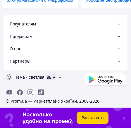
Блютуз наушники с микрофоном
Хорошие беспроводн
Покупателям
Продавцам
О нас
Партнеры
Тема
-
светлая
BETA
© Prom.ua — маркетплейс України, 2008-2026
Насколько
Рассказать
удобно на проме?