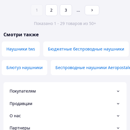
1
2
3
...
Показано 1 - 29 товаров из 50+
Смотри также
Наушники tws
Бюджетные беспроводные наушники
Блютуз наушники
Беспроводные наушники Aeropostal
Покупателям
Продавцам
О нас
Партнеры