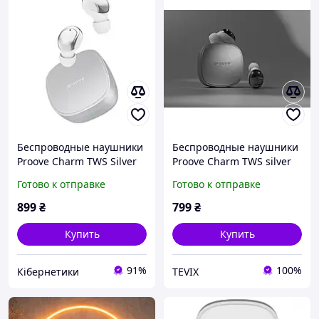
Беспроводные наушники
Беспроводные наушники
Proove Charm TWS Silver
Proove Charm TWS silver
(TWCH00010006)
Готово к отправке
Готово к отправке
899
₴
799
₴
Купить
Купить
91%
100%
Кібернетики
TEVIX