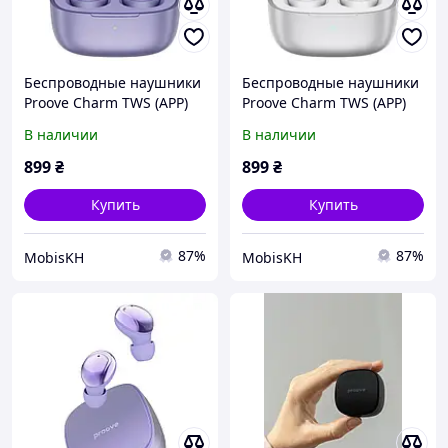
Беспроводные наушники
Беспроводные наушники
Proove Charm TWS (APP)
Proove Charm TWS (APP)
purple
Silver
В наличии
В наличии
899
₴
899
₴
Купить
Купить
87%
87%
MobisKH
MobisKH