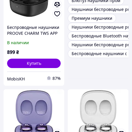
Блютуз наушники пром
Наушники беспроводные pro
Премиум наушники
Наушники беспроводные proo
Беспроводные наушники
PROOVE CHARM TWS APP
Беспроводные Bluetooth нау
(черные)
В наличии
Наушники беспроводные proov
899
₴
Беспроводные наушники с п
Купить
87%
MobisKH