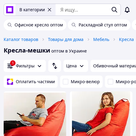
В категории
Офисное кресло оптом
Раскладной стул оптом
Каталог товаров
Товары для дома
Мебель
Кресла
Кресла-мешки
оптом в Украине
1
Фильтры
Цена
Обивочный матери
Оплатить частями
Микро-велюр
Микро-ро