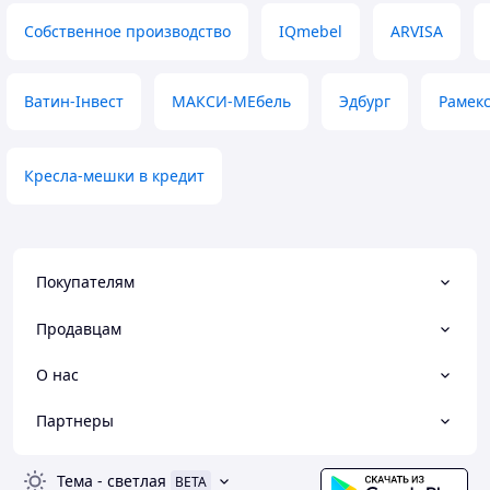
Собственное производство
IQmebel
ARVISA
Ватин-Інвест
МАКСИ-МЕбель
Эдбург
Рамек
Кресла-мешки в кредит
Покупателям
Продавцам
О нас
Партнеры
Тема
-
светлая
BETA