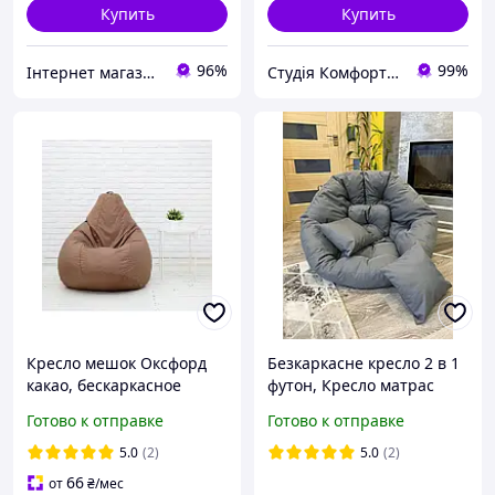
Купить
Купить
96%
99%
Інтернет магазин Sayron
Студія Комфорту - крісла мішки, лежанки для собак, тканини та фурнітура
Кресло мешок Оксфорд
Безкаркасне кресло 2 в 1
какао, бескаркасное
футон, Кресло матрас
кресло груша ХL (85х105
трансформер, Мягкие
Готово к отправке
Готово к отправке
см) с внутренним чехлом,
кресла для спальни,
пуфик, мешок
Большое мягкое кресло
5.0
(2)
5.0
(2)
66
от
₴
/мес