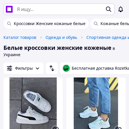
Кроссовки Женские кожаные белые
Кожаные белы
Каталог товаров
Одежда и обувь
Спортивная одежда 
Белые кроссовки женские коженые
в
Украине
Фильтры
Бесплатная доставка Rozetk