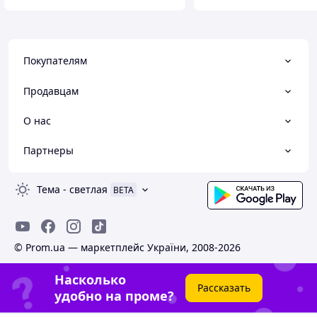
Покупателям
Продавцам
О нас
Партнеры
Тема
-
светлая
BETA
© Prom.ua — маркетплейс України, 2008-2026
Насколько
Рассказать
удобно на проме?