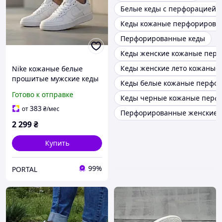
Белые кеды с перфорацией
Кеды кожаные перфорирова
Перфорированные кеды
Кеды женские кожаные перф
Кеды женские лето кожаные
Nike кожаные белые
прошитые мужские кеды
Кеды белые кожаные перфор
перфорация
Готово к отправке
Кеды черные кожаные перф
383
от
₴
/мес
Перфорированные женские 
2 299
₴
Купить
99%
PORTAL