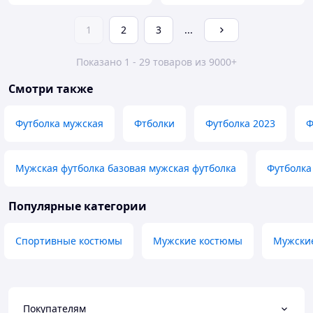
1
2
3
...
Показано 1 - 29 товаров из 9000+
Смотри также
Футболка мужская
Фтболки
Футболка 2023
Ф
Мужская футболка базовая мужская футболка
Футболка
Популярные категории
Спортивные костюмы
Мужские костюмы
Мужски
Покупателям