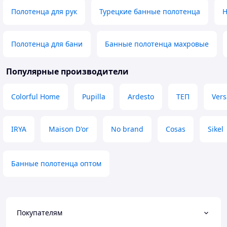
Полотенца для рук
Турецкие банные полотенца
Н
Полотенца для бани
Банные полотенца махровые
Популярные производители
Colorful Home
Pupilla
Ardesto
ТЕП
Vers
IRYA
Maison D'or
No brand
Cosas
Sikel
Банные полотенца оптом
Покупателям