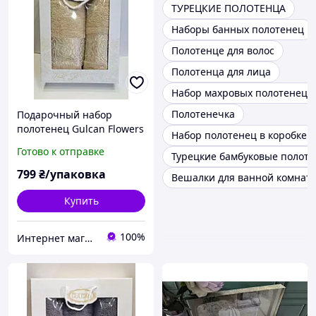
ТУРЕЦКИЕ ПОЛОТЕНЦА
Наборы банных полотенец
Полотенце для волос
Полотенца для лица
Набор махровых полотенец
Полотенечка
Подарочный набор
полотенец Gulcan Flowers
Набор полотенец в коробке
2 шт Бежевый
Готово к отправке
Турецкие бамбуковые полот
799
₴/упаковка
Вешалки для ванной комнат
Купить
100%
Интернет магазин тканин "Улюблена Постіль"