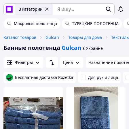
В категории
Махровые полотенца
ТУРЕЦКИЕ ПОЛОТЕНЦА
Каталог товаров
Gulcan
Товары для дома
Текстиль
Банные полотенца
Gulcan
в Украине
Фильтры
Цена
Назначение полоте
Бесплатная доставка Rozetka
Для рук и лица