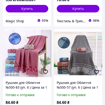
Купить
Купить
95%
98%
Magic Shop
Текстиль & Трикотаж — текстиль для всей семьи
Рушник для Обличчя
Рушник для Обличчя
№500-83 (уп. 6 ) Цена за 1
№500-57 (уп. 6 ) Цена за 1
шт
шт
Готово к отправке
Готово к отправке
84
.60
₴
84
.60
₴