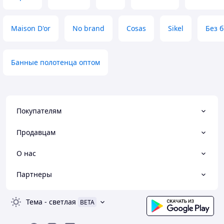
Maison D'or
No brand
Cosas
Sikel
Без 
Банные полотенца оптом
Покупателям
Продавцам
О нас
Партнеры
Тема
-
светлая
BETA