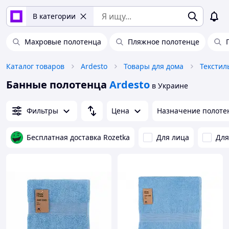
В категории
Махровые полотенца
Пляжное полотенце
Каталог товаров
Ardesto
Товары для дома
Текстил
Банные полотенца
Ardesto
в Украине
Фильтры
Цена
Назначение полоте
Бесплатная доставка Rozetka
Для лица
Для