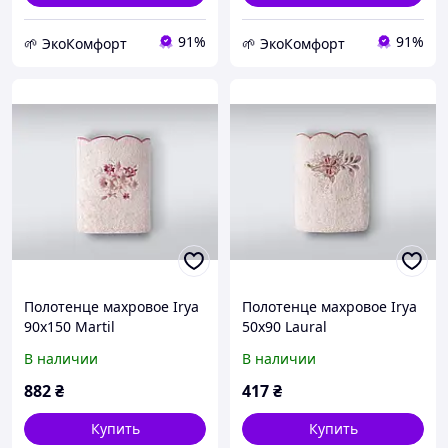
91%
91%
🌱 ЭкоКомфорт
🌱 ЭкоКомфорт
Полотенце махровое Irya
Полотенце махровое Irya
90х150 Martil
50х90 Laural
В наличии
В наличии
882
₴
417
₴
Купить
Купить