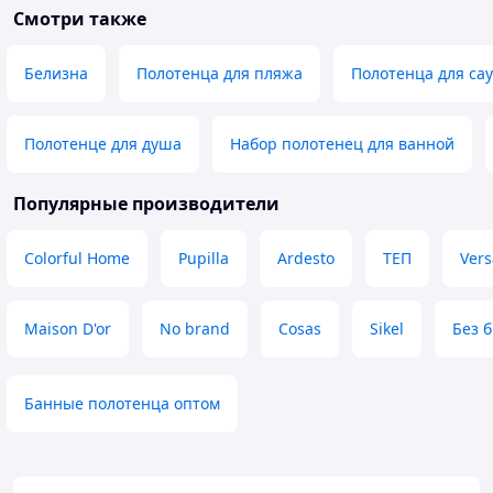
Смотри также
Белизна
Полотенца для пляжа
Полотенца для са
Полотенце для душа
Набор полотенец для ванной
Популярные производители
Colorful Home
Pupilla
Ardesto
ТЕП
Vers
Maison D'or
No brand
Cosas
Sikel
Без 
Банные полотенца оптом