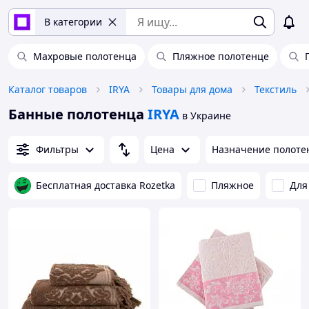
В категории
Махровые полотенца
Пляжное полотенце
Каталог товаров
IRYA
Товары для дома
Текстиль
Банные полотенца
IRYA
в Украине
Фильтры
Цена
Назначение полоте
Бесплатная доставка Rozetka
Пляжное
Для