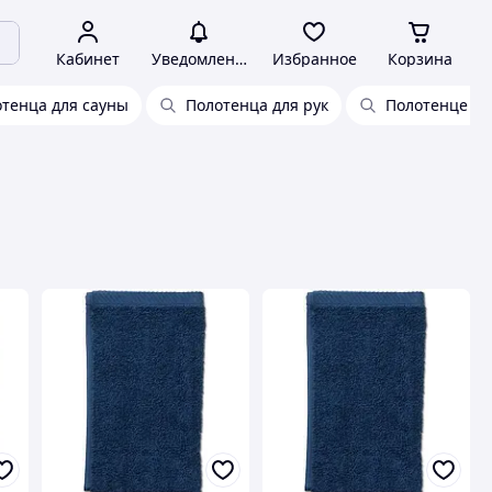
Кабинет
Уведомления
Избранное
Корзина
тенца для сауны
Полотенца для рук
Полотенце ма