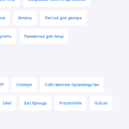
пок
Зелень
Листья для декора
упить
Рукавичка для лица
ZP
Cestepe
Собственное производство
Sikel
Без бренда
Presentville
Gulcan