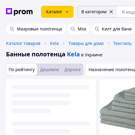
Каталог
В категории
Махровые полотенца
Мох
Килт для бани
Каталог товаров
Kela
Товары для дома
Текстиль
Банные полотенца
Kela
в Украине
По рейтингу
Дешевле
Дороже
Назначение полотен