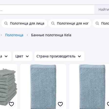
Найти
Полотенца для лица
Полотенце для ног
Поло
Полотенца
Банные полотенца Kela
ца
Цвет
Страна производитель