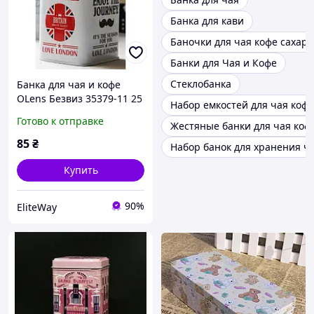
Банка для кави
Баночки для чая кофе сахара
Банки для Чая и Кофе
Стеклобанка
Банка для чая и кофе
OLens Безвиз 35379-11 25
Набор емкостей для чая кофе
г
Готово к отправке
Жестяные банки для чая коф
85
₴
Набор банок для хранения ча
Купить
90%
EliteWay