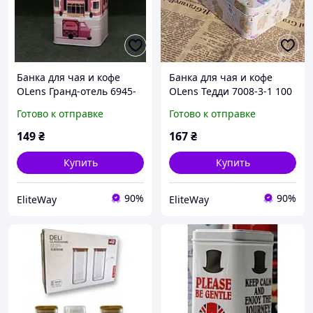
Банка для чая и кофе
Банка для чая и кофе
OLens Гранд-отель 6945-
OLens Тедди 7008-3-1 100
34-10-11 250 г
г
Готово к отправке
Готово к отправке
149
₴
167
₴
Купить
Купить
90%
90%
EliteWay
EliteWay