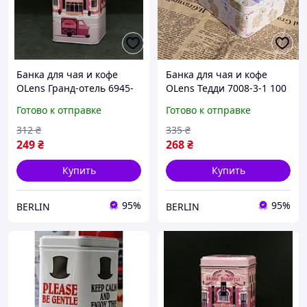
Банка для чая и кофе
Банка для чая и кофе
OLens Гранд-отель 6945-
OLens Тедди 7008-3-1 100
34-10-11 250 г berlin
г berlin
Готово к отправке
Готово к отправке
312
₴
335
₴
249
₴
268
₴
Купить
Купить
95%
95%
BERLIN
BERLIN