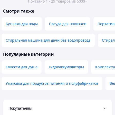
Показано 1 - 29 товаров из 6000+
Смотри также
Бутылки для воды
Посуда для напитков
Портатив
Стиральная машина для дачи без водопровода
Стирал
Популярные категории
Емкости для душа
Гидроаккумуляторы
Комплекту
Упаковка для продуктов питания и полуфабрикатов
Ве
Покупателям