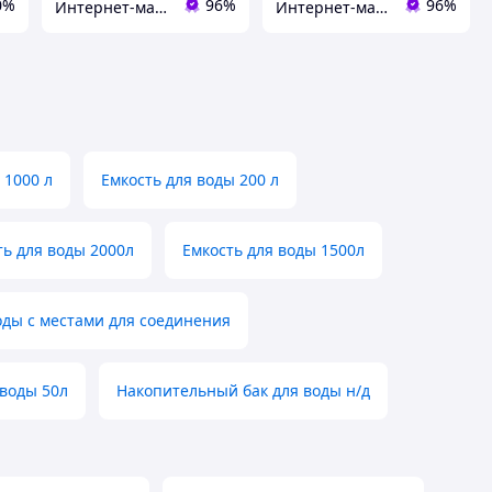
0%
96%
96%
Интернет-магазин электро-бытовых товаров "Восторг"
Интернет-магазин электро-бытовых товаров "Восторг"
 1000 л
Емкость для воды 200 л
ть для воды 2000л
Емкость для воды 1500л
оды с местами для соединения
 воды 50л
Накопительный бак для воды н/д