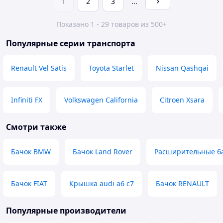
1
2
3
...
Показано 1 - 29 товаров из 500+
Популярные серии транспорта
Renault Vel Satis
Toyota Starlet
Nissan Qashqai
Infiniti FX
Volkswagen California
Citroen Xsara
Смотри также
Бачок BMW
Бачок Land Rover
Расширительные ба
Бачок FIAT
Крышка audi a6 c7
Бачок RENAULT
Популярные производители