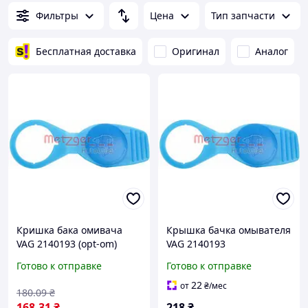
Фильтры
Цена
Тип запчасти
Бесплатная доставка
Оригинал
Аналог
Кришка бака омивача
Крышка бачка омывателя
VAG 2140193 (opt-om)
VAG 2140193
Готово к отправке
Готово к отправке
22
от
₴
/мес
180
.09
₴
168
.31
₴
218
₴