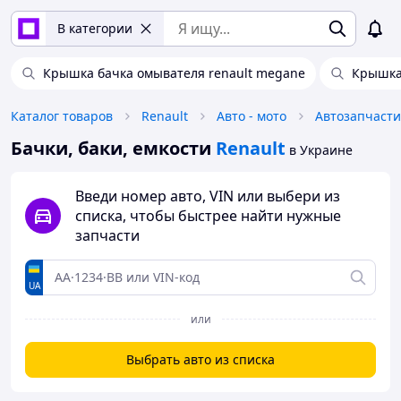
В категории
Крышка бачка омывателя renault megane
Крышка 
Каталог товаров
Renault
Авто - мото
Автозапчасти
Бачки, баки, емкости
Renault
в Украине
Введи номер авто, VIN или выбери из
списка, чтобы быстрее найти нужные
запчасти
UA
или
Выбрать авто из списка