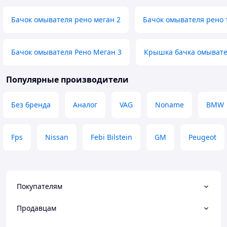
Бачок омывателя рено меган 2
Бачок омывателя рено 
Бачок омывателя Рено Меган 3
Крышка бачка омывателя
Популярные производители
Без бренда
Аналог
VAG
Noname
BMW
Fps
Nissan
Febi Bilstein
GM
Peugeot
Покупателям
Продавцам