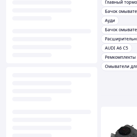
Бачок омывате
Ауди
AUDI A6 C5
Ремкомплекты
Омыватели для