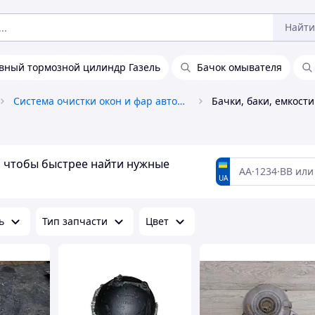
Найти
вный тормозной цилиндр Газель
Бачок омывателя
Система очистки окон и фар автомобиля
Бачки, баки, емкости
а, чтобы быстрее найти нужные
UA
ь
Тип запчасти
Цвет