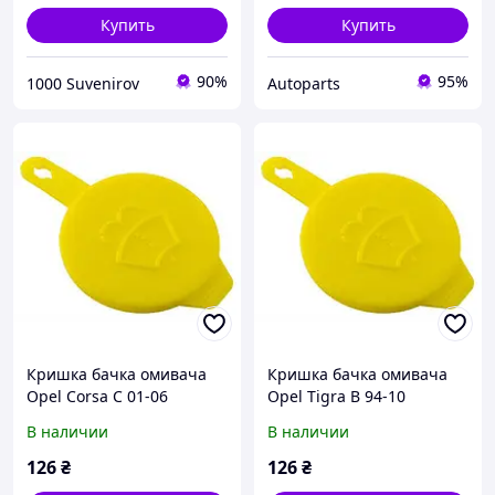
Купить
Купить
90%
95%
1000 Suvenirov
Autoparts
Кришка бачка омивача
Кришка бачка омивача
Opel Corsa C 01-06
Opel Tigra B 94-10
В наличии
В наличии
126
₴
126
₴