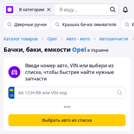
В категории
Дверные ручки
Крышка бачка омывателя
Каталог товаров
Opel
Авто - мото
Автозапчасти
Бачки, баки, емкости
Opel
в Украине
Введи номер авто, VIN или выбери из
списка, чтобы быстрее найти нужные
запчасти
UA
или
Выбрать авто из списка