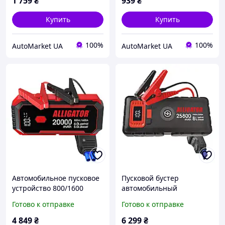
1 759
₴
939
₴
автомобильные мото
Alligator
Купить
Купить
100%
100%
AutoMarket UA
AutoMarket UA
Автомобильное пусковое
Пусковой бустер
устройство 800/1600
автомобильный
Ампер Емкость 20000 мАч
1500/2500 Ампер Емкость
Готово к отправке
Готово к отправке
Смарт клемма LCD
25800 мАч Смарт клемма
дисплей LED фонарь
LCD дисплей LED фонарь
4 849
₴
6 299
₴