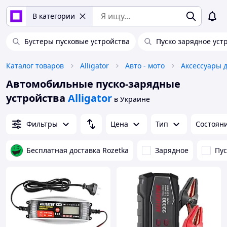
В категории
Бустеры пусковые устройства
Пуско зарядное уст
Каталог товаров
Alligator
Авто - мото
Аксессуары д
Автомобильные пуско-зарядные
устройства
Alligator
в Украине
Фильтры
Цена
Тип
Состоян
Бесплатная доставка Rozetka
Зарядное
Пус