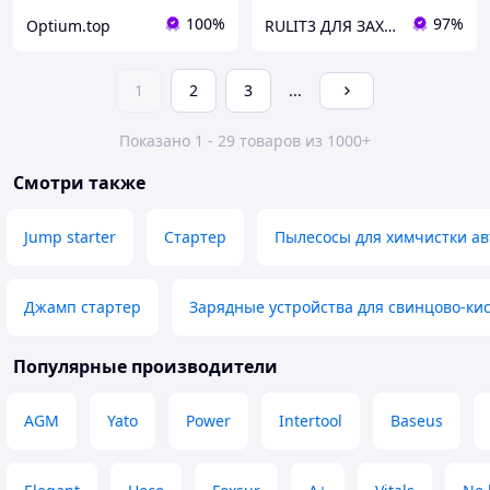
100%
97%
Optium.top
RULIT3 ДЛЯ ЗАХИСНИКІВ ЗНИЖКИ!
1
2
3
...
Показано 1 - 29 товаров из 1000+
Смотри также
Jump starter
Стартер
Пылесосы для химчистки а
Джамп стартер
Зарядные устройства для свинцово-ки
Популярные производители
AGM
Yato
Power
Intertool
Baseus