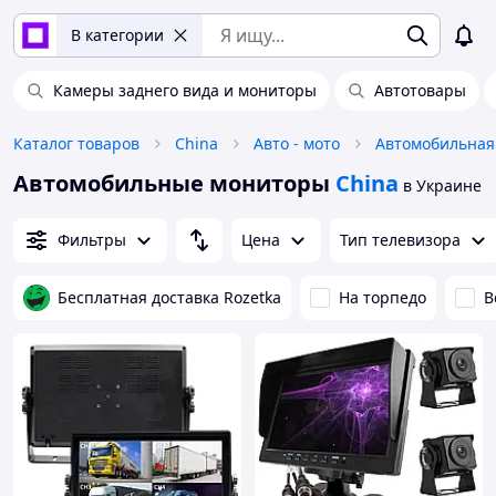
В категории
Камеры заднего вида и мониторы
Автотовары
Каталог товаров
China
Авто - мото
Автомобильная
Автомобильные мониторы
China
в Украине
Фильтры
Цена
Тип телевизора
Бесплатная доставка Rozetka
На торпедо
В