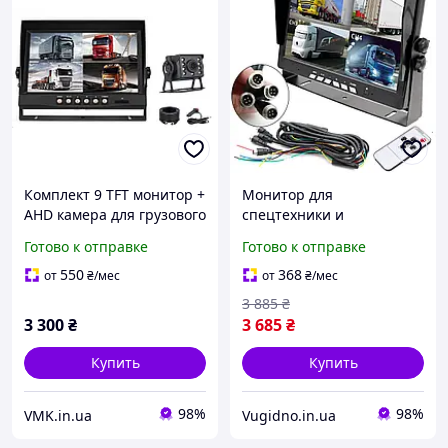
Комплект 9 TFT монитор +
Монитор для
AHD камера для грузового
спецтехники и
транспорта
габаритного транспорта
Готово к отправке
Готово к отправке
10 дюймов 4-х канальный
550
368
от
₴
/мес
от
₴
/мес
3 885
₴
3 300
₴
3 685
₴
Купить
Купить
98%
98%
VMK.in.ua
Vugidno.in.ua