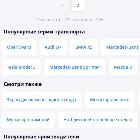
1
2
Показано 1 - 29 товаров из 50+
Популярные серии транспорта
Opel Vivaro
Audi Q7
BMW X5
Mercedes-Benz 
Tesla Model 3
Mercedes-Benz Sprinter
Mazda 3
Смотри также
Экран для камеры заднего вида
Монитор для авто
Монитор с камерой
Hud дисплей на лобовое стекло
Популярные производители