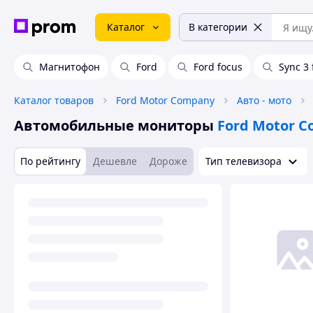
Каталог
В категории
Магнитофон
Ford
Ford focus
Sync 3 
Каталог товаров
Ford Motor Company
Авто - мото
Автомобильные мониторы
Ford Motor 
По рейтингу
Дешевле
Дороже
Тип телевизора