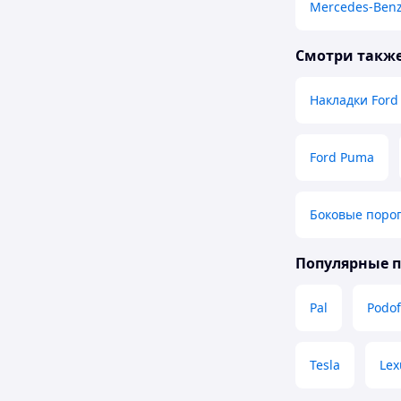
Mercedes-Benz
Смотри такж
Накладки Ford
Ford Puma
Боковые поро
Популярные 
Pal
Podo
Tesla
Lex