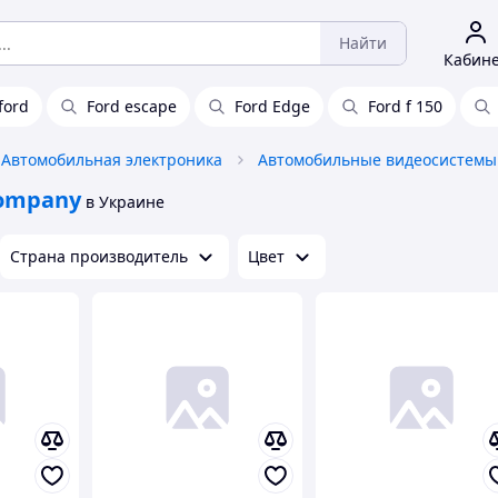
Найти
Кабин
ford
Ford escape
Ford Edge
Ford f 150
Автомобильная электроника
Автомобильные видеосистемы
Company
в Украине
Страна производитель
Цвет