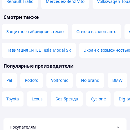
Renault Trafic
Mercedes-Benz Vito
Volkswagen Tou
Смотри также
Защитное гибридное стекло
Стекло в салон авто
Навигация INTEL Tesla Model SR
Экран с возможностью
Популярные производители
Pal
Podofo
Voltronic
No brand
BMW
Toyota
Lexus
Без бренда
Cyclone
Digita
Покупателям