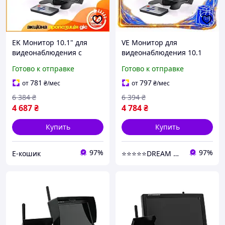
EK Монитор 10.1" для
VE Монитор для
видеонаблюдения с
видеонаблюдения 10.1
Original Design AV VGA
New Version дюйма с AV
Готово к отправке
Готово к отправке
HDMI RCA разъемами для
VGA HDMI RCA
автомобиля и офис
разъемами для
781
797
от
₴
/мес
от
₴
/мес
HFX17_E
автомобиля и офи
6 384
₴
6 394
₴
N6W_VER
4 687
₴
4 784
₴
Купить
Купить
97%
97%
Е-кошик
⭐️⭐️⭐️⭐️⭐️DREAM ON SHOP