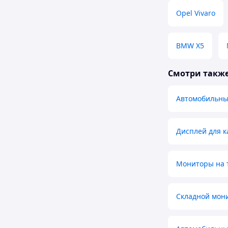
Opel Vivaro
BMW X5
Смотри такж
Автомобильны
Дисплей для к
Мониторы на 
Складной мони