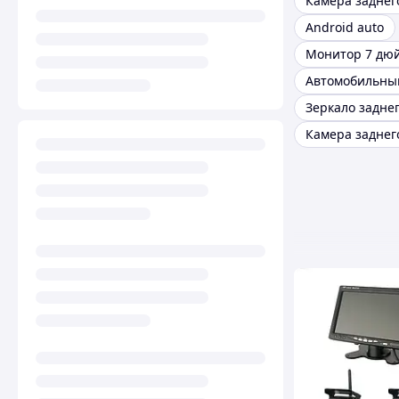
Android auto
Монитор 7 дю
Камера заднег