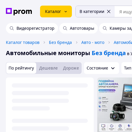
Каталог
В категории
Видеорегистратор
Автотовары
Камеры за
Каталог товаров
Без бренда
Авто - мото
Автомоб
Автомобильные мониторы
Без бренда
в 
По рейтингу
Дешевле
Дороже
Состояние
Тип