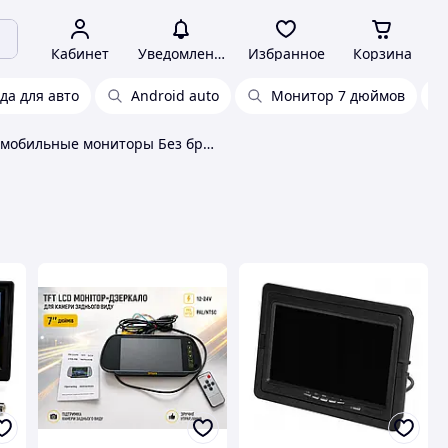
Кабинет
Уведомления
Избранное
Корзина
да для авто
Android auto
Монитор 7 дюймов
Автомобильные мониторы Без бренда