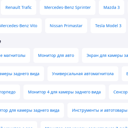
Renault Trafic
Mercedes-Benz Sprinter
Mazda 3
Mercedes-Benz Vito
Nissan Primastar
Tesla Model 3
е
е магнитолы
Монитор для авто
Экран для камеры з
амеры заднего вида
Универсальная автомагнитола
торпедо
Монитор 4 для камеры заднего вида
Сенсор
тор для камеры заднего вида
Инструменты и автотовары