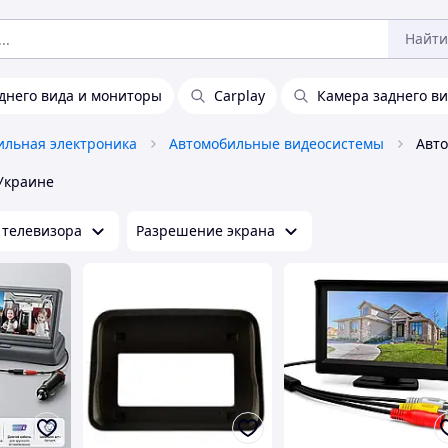
Найти
днего вида и мониторы
Carplay
Камера заднего ви
ильная электроника
Автомобильные видеосистемы
Украине
 телевизора
Разрешение экрана