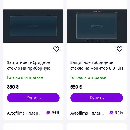
Защитное гибридное
Защитное гибридное
стекло на приборную
стекло на монитор 8.9" 9H
панель 11.5 9H HYUNDAI
HYUNDAI SANTA FE 2020 -
Готово к отправке
Готово к отправке
TUCSON 2020 - 2023
2023
850
₴
650
₴
Купить
Купить
94%
94%
Avtofilms - пленка на авто
Avtofilms - пленка на авто