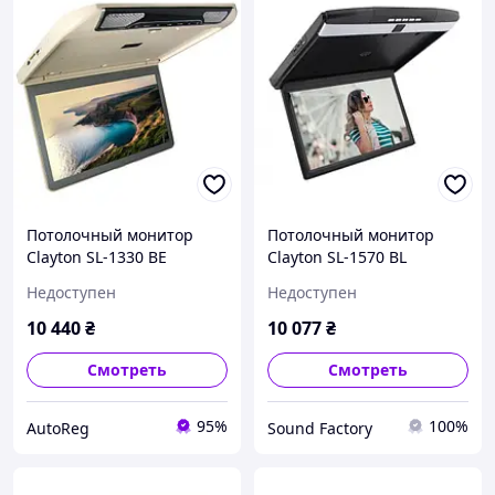
Потолочный монитор
Потолочный монитор
Clayton SL-1330 BE
Clayton SL-1570 BL
бежевый
чёрный
Недоступен
Недоступен
10 440
₴
10 077
₴
Смотреть
Смотреть
95%
100%
AutoReg
Sound Factory