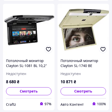
Потолочный монитор
Потолочный монитор
Clayton SL-1081 BL 10,2"
Clayton SL-1740 BE
Чёрный
бежевый
Недоступен
Недоступен
8 680
₴
10 871
₴
Смотреть
Смотреть
97%
100%
Craftz
Авто Контент