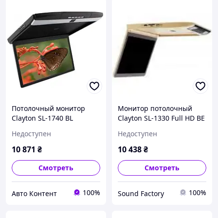
Потолочный монитор
Монитор потолочный
Clayton SL-1740 BL
Clayton SL-1330 Full HD BE
чёрный
(бежевый)
Недоступен
Недоступен
10 871
₴
10 438
₴
Смотреть
Смотреть
100%
100%
Авто Контент
Sound Factory