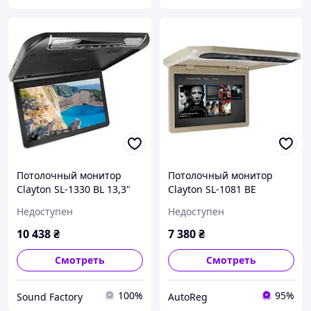
Потолочный монитор
Потолочный монитор
Clayton SL-1330 BL 13,3"
Clayton SL-1081 BE
Full HD Черный
бежевый
Недоступен
Недоступен
10 438
₴
7 380
₴
Смотреть
Смотреть
100%
95%
Sound Factory
AutoReg