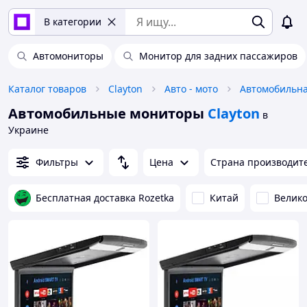
В категории
Автомониторы
Монитор для задних пассажиров
Каталог товаров
Clayton
Авто - мото
Автомобильна
Автомобильные мониторы
Clayton
в
Украине
Фильтры
Цена
Страна производит
Бесплатная доставка Rozetka
Китай
Велик