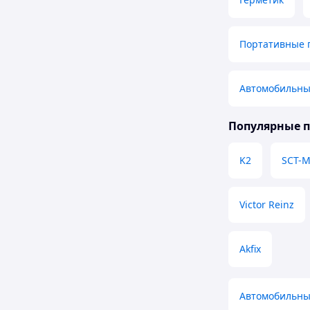
Портативные 
Автомобильны
Популярные 
K2
SCT-
Victor Reinz
Akfix
Автомобильные