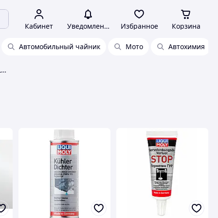
Кабинет
Уведомления
Избранное
Корзина
Автомобильный чайник
Мото
Автохимия
Автомобильные герметики, клеи Liqui Moly