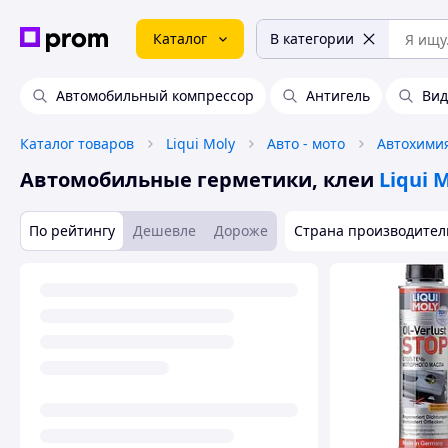
Каталог
В категории
Автомобильный компрессор
Антигель
Вид
Каталог товаров
Liqui Moly
Авто - мото
Автомобильные герметики, клеи
Liqui 
По рейтингу
Дешевле
Дороже
Страна производител