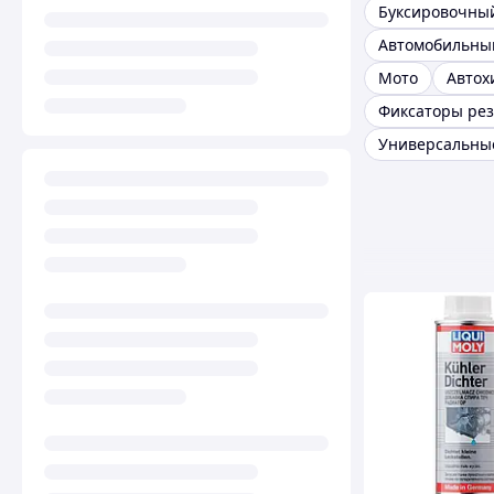
Буксировочный
Мото
Автох
Фиксаторы ре