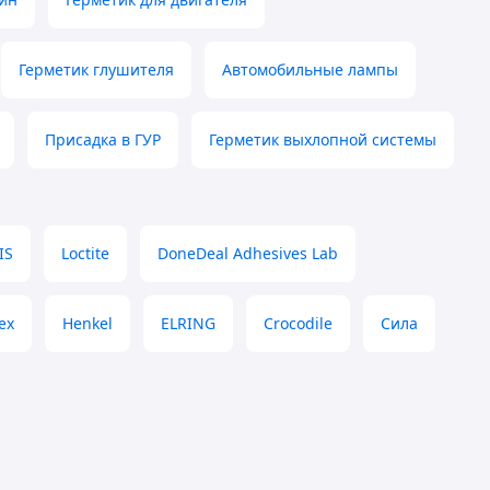
Герметик глушителя
Автомобильные лампы
Присадка в ГУР
Герметик выхлопной системы
IS
Loctite
DoneDeal Adhesives Lab
ex
Henkel
ELRING
Crocodile
Сила