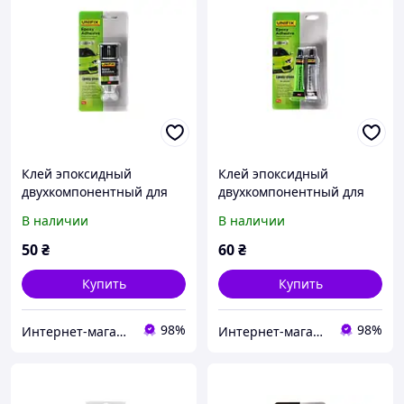
Клей эпоксидный
Клей эпоксидный
двухкомпонентный для
двухкомпонентный для
пластика шприц
пластика тюбик
В наличии
В наличии
прозрачный 6г UNIFIX
прозрачный 20г UNIFIX
50
₴
60
₴
Купить
Купить
98%
98%
Интернет-магазин "Автозапчасти Ромен"
Интернет-магазин "Автозапчасти Ромен"