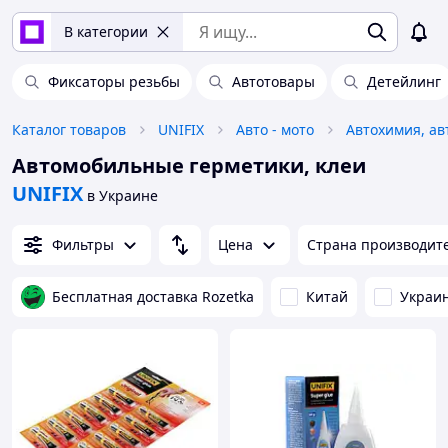
В категории
Фиксаторы резьбы
Автотовары
Детейлинг
Каталог товаров
UNIFIX
Авто - мото
Автомобильные герметики, клеи
UNIFIX
в Украине
Фильтры
Цена
Страна производит
Бесплатная доставка Rozetka
Китай
Украи