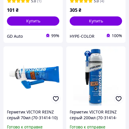
5.0
(1)
5.0
(4)
101
₴
305
₴
Купить
Купить
99%
100%
GD Auto
HYPE-COLOR
Герметик VICTOR REINZ
Герметик VICTOR REINZ
серый 70мл (70-31414-10)
серый 200мл (70-31414-
Германия оригинал
20) Германия оригинал
Готово к отправке
Готово к отправке