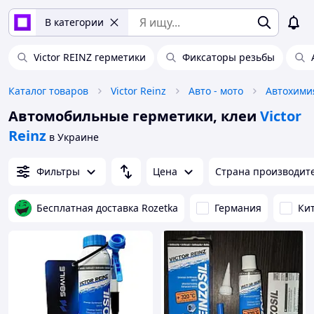
В категории
Victor REINZ герметики
Фиксаторы резьбы
Каталог товаров
Victor Reinz
Авто - мото
Автомобильные герметики, клеи
Victor
Reinz
в Украине
Фильтры
Цена
Страна производит
Бесплатная доставка Rozetka
Германия
Ки