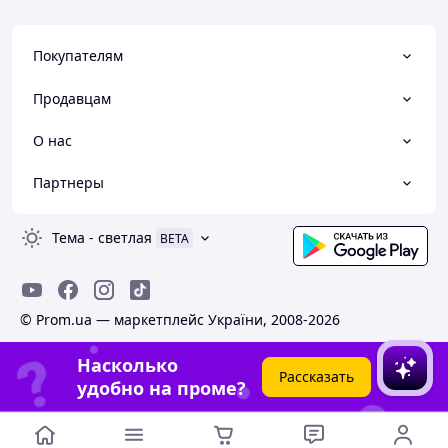
Покупателям
Продавцам
О нас
Партнеры
Тема
-
светлая
BETA
© Prom.ua — маркетплейс України, 2008-2026
Насколько
Рассказать
удобно на проме?