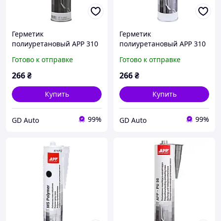
Герметик
Герметик
полиуретановый APP 310
полиуретановый APP 310
г черный (PU-50) 040307
г белый (PU-50) 040305
Готово к отправке
Готово к отправке
266
₴
266
₴
Купить
Купить
99%
99%
GD Auto
GD Auto