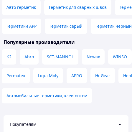
Авто герметик
Герметик для сварных швов
Герме
Герметики APP
Герметик серый
Герметик черный
Популярные производители
K2
Abro
SCT-MANNOL
Nowax
WINSO
Permatex
Liqui Moly
APRO
Hi-Gear
Hen
Автомобильные герметики, клеи оптом
Покупателям