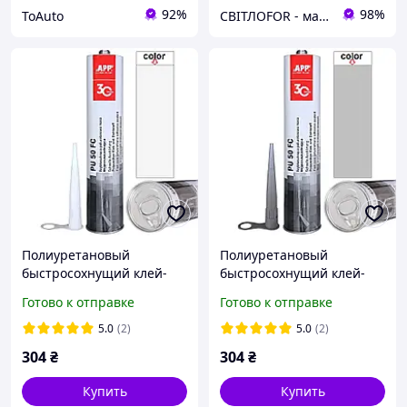
92%
98%
ToAuto
СВІТЛОFOR - магазин автомобільних лакофарбових матеріалів та супутнього товару для ремонту авто.
Полиуретановый
Полиуретановый
быстросохнущий клей-
быстросохнущий клей-
герметик белый APP PU
герметик серый APP PU
Готово к отправке
Готово к отправке
50 Fast Cure 310мл
50 Fast Cure 310мл
5.0
(2)
5.0
(2)
304
₴
304
₴
Купить
Купить