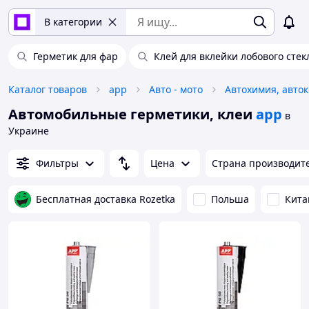
В категории
Герметик для фар
Клей для вклейки лобового стек
Каталог товаров
app
Авто - мото
Автомобильные герметики, клеи
app
в
Украине
Фильтры
Цена
Страна производит
Бесплатная доставка Rozetka
Польша
Кита