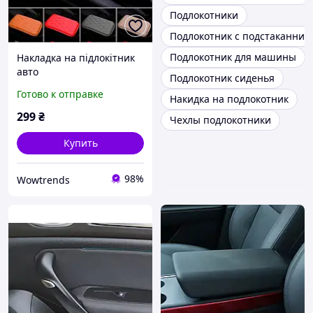
Подлокотники
Подлокотник с подстаканник
Подлокотник для машины
Накладка на підлокітник
авто
Подлокотник сиденья
Готово к отправке
Накидка на подлокотник
299
₴
Чехлы подлокотники
Купить
98%
Wowtrends