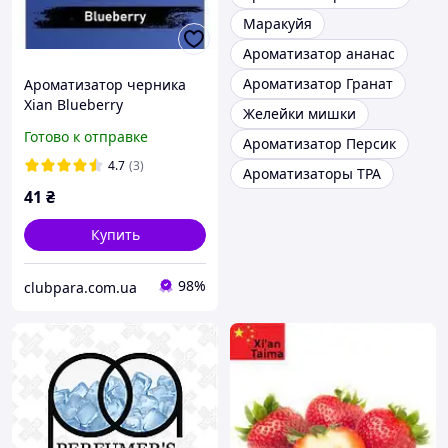
Маракуйя
Ароматизатор ананас
Ароматизатор Гранат
Ароматизатор черника
Xian Blueberry
Желейки мишки
Готово к отправке
Ароматизатор Персик
4.7
(3)
Ароматизаторы TPA
41
₴
Купить
98%
clubpara.com.ua