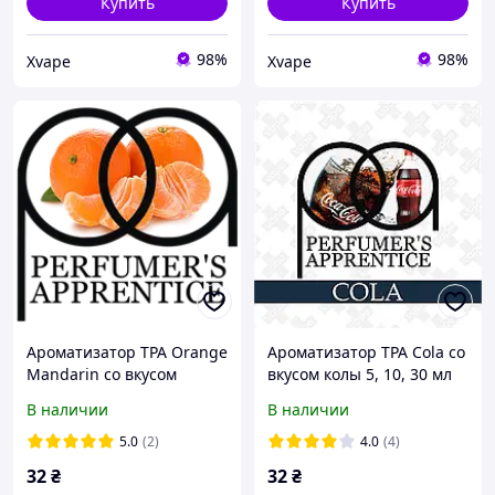
Купить
Купить
98%
98%
Xvape
Xvape
Ароматизатор TPA Orange
Ароматизатор TPA Cola со
Mandarin со вкусом
вкусом колы 5, 10, 30 мл
мандарина 5, 10, 30 мл
В наличии
В наличии
5.0
(2)
4.0
(4)
32
₴
32
₴