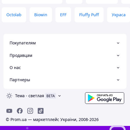
Octolab
Biowin
EFF
Fluffy Puff
Украса
Покупателям
Продавцам
О нас
Партнеры
Тема
-
светлая
BETA
© Prom.ua — маркетплейс України, 2008-2026