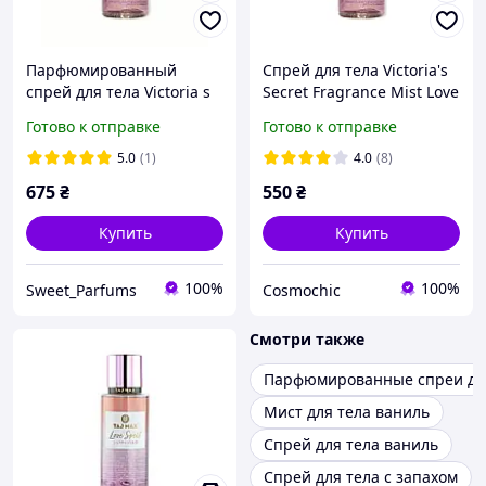
Парфюмированный
Спрей для тела Victoria's
спрей для тела Victoria s
Secret Fragrance Mist Love
Secret Love Spell Vacation,
Spell Vacation
Готово к отправке
Готово к отправке
250 мл
5.0
(1)
4.0
(8)
675
₴
550
₴
Купить
Купить
100%
100%
Sweet_Parfums
Cosmochic
Смотри также
Парфюмированные спреи дл
Мист для тела ваниль
Спрей для тела ваниль
Спрей для тела с запахом