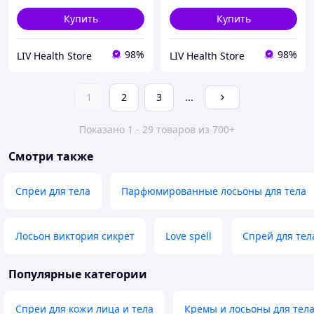
Купить
Купить
98%
98%
LIV Health Store
LIV Health Store
1
2
3
...
Показано 1 - 29 товаров из 700+
Смотри также
Спреи для тела
Парфюмированные лосьоны для тела
Лосьон виктория сикрет
Love spell
Спрей для тел
Популярные категории
Спреи для кожи лица и тела
Кремы и лосьоны для тел