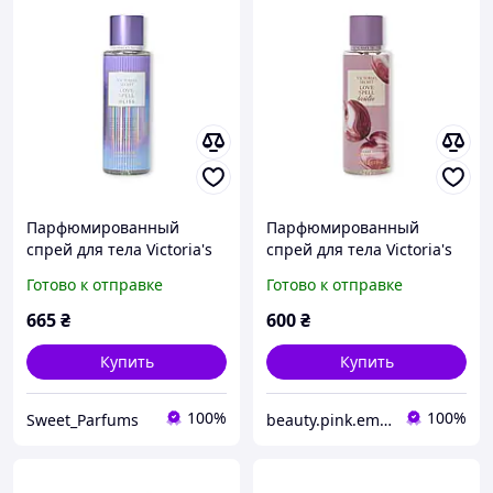
Парфюмированный
Парфюмированный
спрей для тела Victoria's
спрей для тела Victoria's
Secret Love Spell Bliss
Secret Love Spell Brulee
Готово к отправке
Готово к отправке
665
₴
600
₴
Купить
Купить
100%
100%
Sweet_Parfums
beauty.pink.emotions