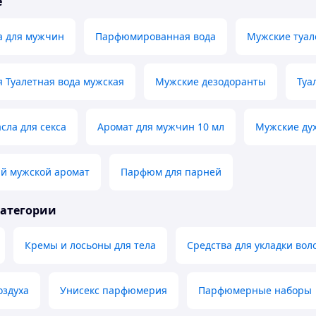
е
а для мужчин
Парфюмированная вода
Мужские туал
 Туалетная вода мужская
Мужские дезодоранты
Туа
ла для секса
Аромат для мужчин 10 мл
Мужские дух
й мужской аромат
Парфюм для парней
категории
Кремы и лосьоны для тела
Средства для укладки вол
оздуха
Унисекс парфюмерия
Парфюмерные наборы