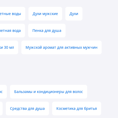
етные воды
Духи мужские
Духи
летная вода
Пенка для душа
и 30 мл
Мужской аромат для активных мужчин
ос
Бальзамы и кондиционеры для волос
Средства для душа
Косметика для бритья