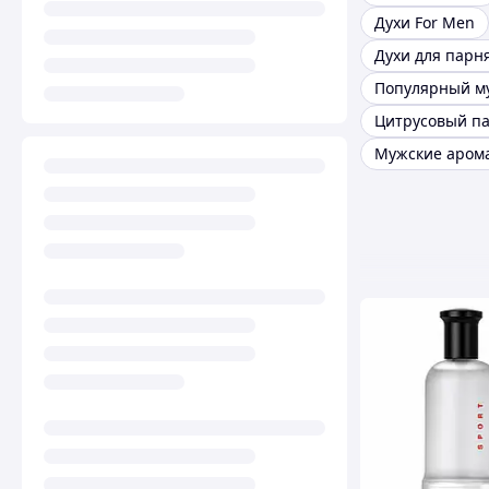
Духи For Men
Духи для парн