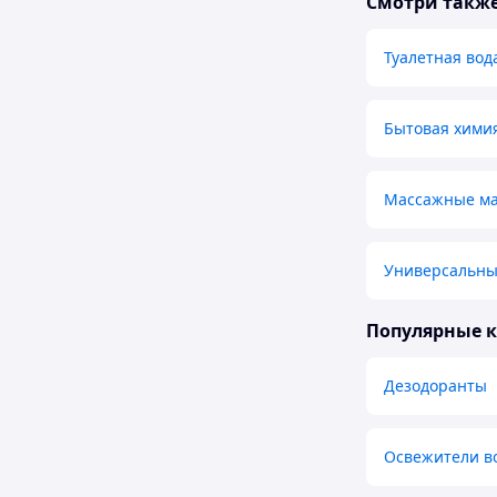
Смотри такж
Туалетная вод
Бытовая химия
Массажные мас
Универсальны
Популярные 
Дезодоранты
Освежители в