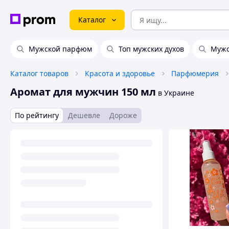
Каталог
Мужской парфюм
Топ мужских духов
Мужс
Каталог товаров
Красота и здоровье
Парфюмерия
Аромат для мужчин 150 мл
в Украине
По рейтингу
Дешевле
Дороже