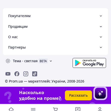
Покупателям
Продавцам
О нас
Партнеры
Тема
-
светлая
BETA
© Prom.ua — маркетплейс України, 2008-2026
Насколько
Рассказать
удобно на проме?