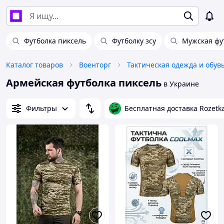
Футболка пиксель
Футболку зсу
Мужская фу
Каталог товаров
Военторг
Тактическая одежда и обув
Армейская футболка пиксель
в Украине
Фильтры
Бесплатная доставка Rozetk