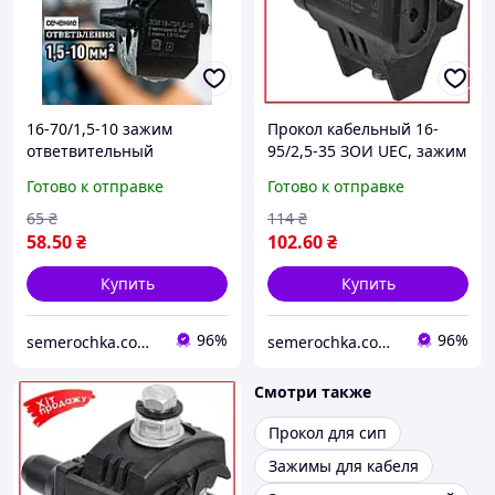
16-70/1,5-10 зажим
Прокол кабельный 16-
ответвительный
95/2,5-35 ЗОИ UEC, зажим
изолированный ЗОИ UEC
прокалывающий,
Готово к отправке
Готово к отправке
прокол кабельный
ответвительный
прокалывающий УЕК
изолирующий УЕК
65
₴
114
₴
58
.50
₴
102
.60
₴
Купить
Купить
96%
96%
semerochka.com.ua
semerochka.com.ua
Смотри также
Прокол для сип
Зажимы для кабеля